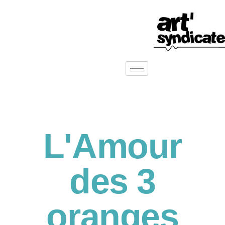
L'Amour
des 3
oranges