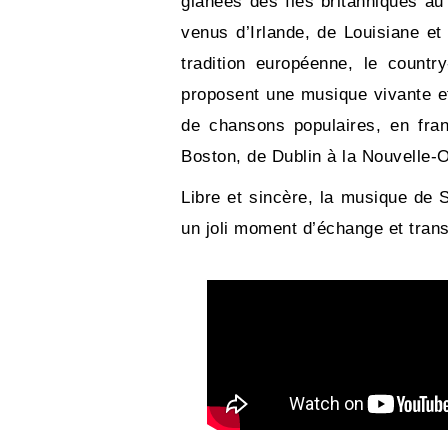
glanées des îles britanniques au
venus d’Irlande, de Louisiane e
tradition européenne, le count
proposent une musique vivante et
de chansons populaires, en fra
Boston, de Dublin à la Nouvelle-
Libre et sincère, la musique de 
un joli moment d’échange et trans