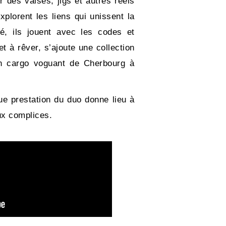
 des valses, jigs et autres reels
lorent les liens qui unissent la
é, ils jouent avec les codes et
 à rêver, s’ajoute une collection
un cargo voguant de Cherbourg à
ue prestation du duo donne lieu à
ux complices.