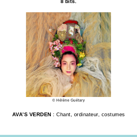
8 bits.
© Hélène Guétary
AVA’S VERDEN
: Chant, ordinateur, costumes