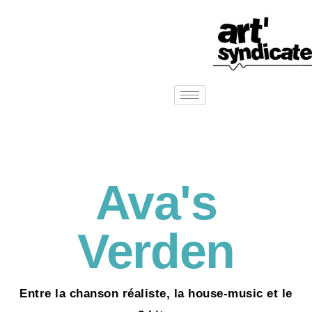
Ava's
Verden
Entre la chanson réaliste, la house-music et le