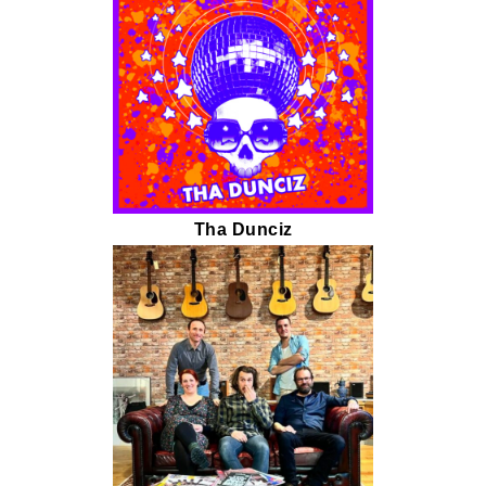
Tha Dunciz