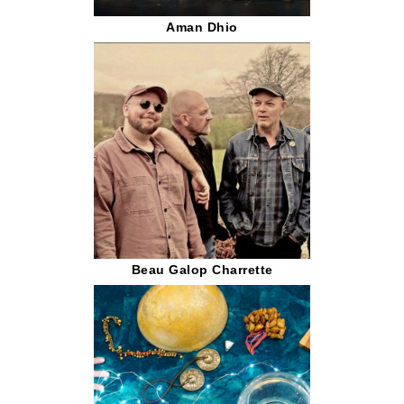
Aman Dhio
Beau Galop Charrette