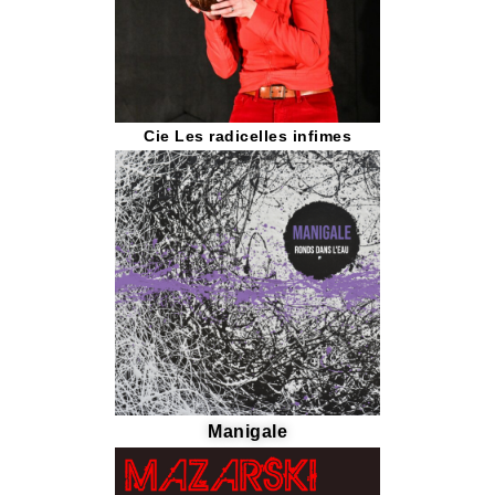
Cie Les radicelles infimes
Manigale