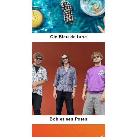
Cie Bleu de lune
Bob et ses Potes