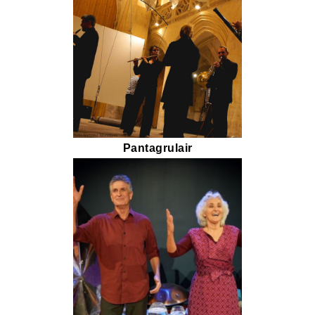
Pantagrulair