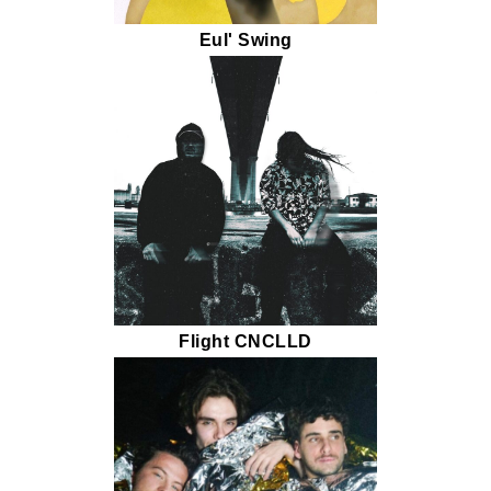
Eul' Swing
Flight CNCLLD