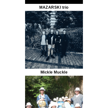
MAZARSKI trio
Mickle Muckle