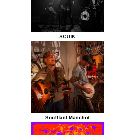
SCUIK
Soufflant Manchot