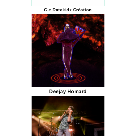
Cie Datakidz Création
Deejay Homard