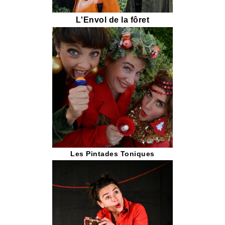
L'Envol de la fôret
Les Pintades Toniques