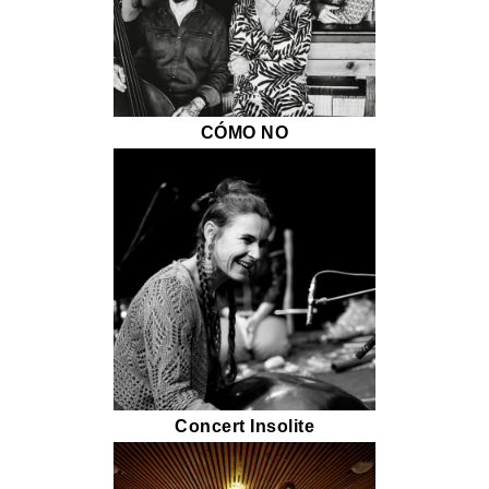
CÓMO NO
Concert Insolite