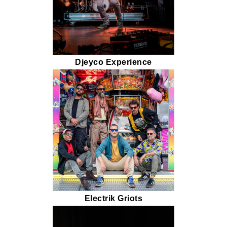
Djeyco Experience
Electrik Griots