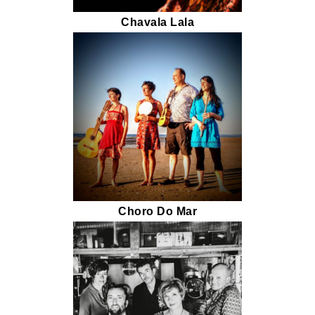
Chavala Lala
Choro Do Mar