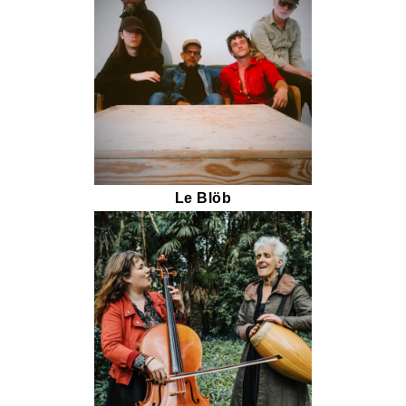
Le Blöb