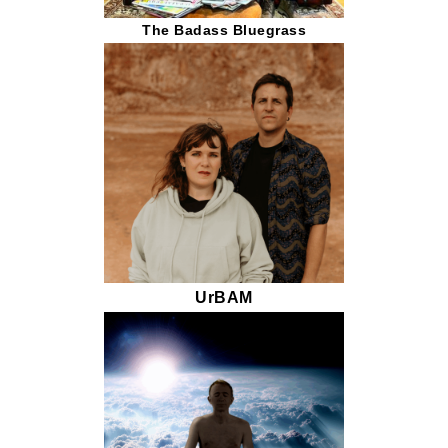
The Badass Bluegrass
UrBAM