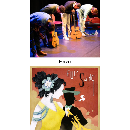
Erizo