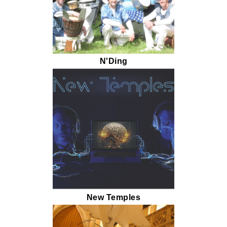
N'Ding
New Temples