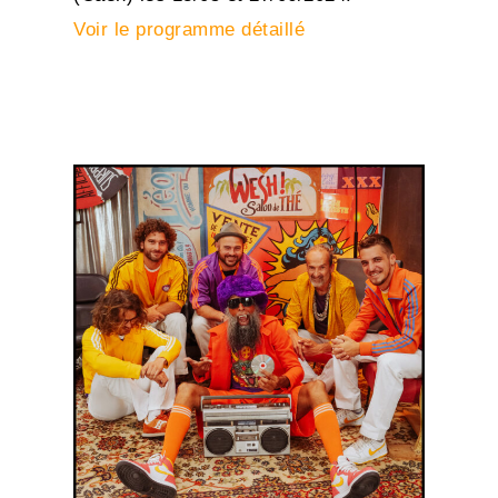
Voir le programme détaillé