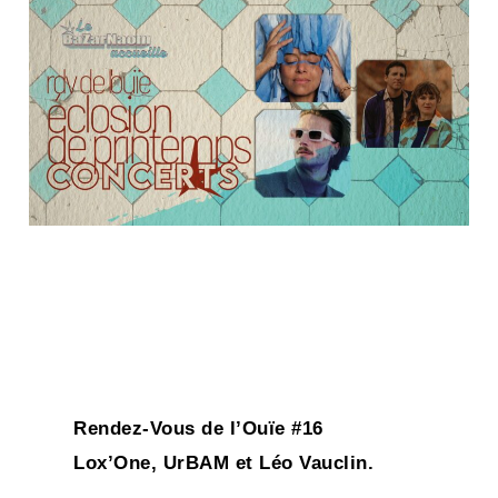
Rendez-Vous de l’Ouïe #16
Lox’One, UrBAM et Léo Vauclin.