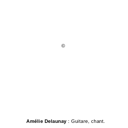
©
Amélie Delaunay
: Guitare, chant.