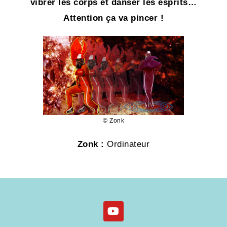
vibrer les corps et danser les esprits…
Attention ça va pincer !
© Zonk
Zonk :
Ordinateur