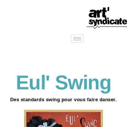
Eul' Swing
Des standards swing pour vous faire danser.