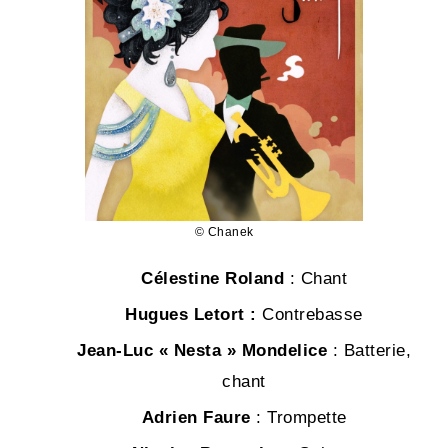
© Chanek
Célestine Roland
: Chant
Hugues Letort :
Contrebasse
Jean-Luc « Nesta » Mondelice
: Batterie,
chant
Adrien Faure
: Trompette