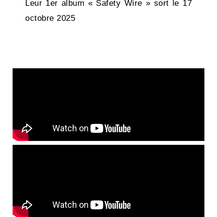
Leur 1er album « Safety Wire » sort le 17
octobre 2025