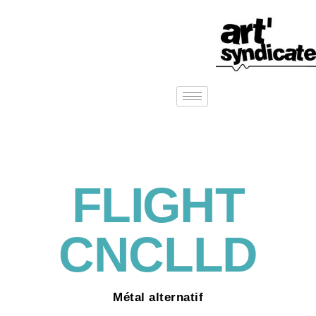
FLIGHT
CNCLLD
Métal alternatif