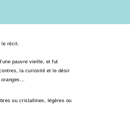
le récit.
une pauvre vieille, et fut
ntres, la curiosité et le désir
 3 oranges…
bres ou cristallines, légères ou