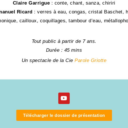
Claire Garrigue
: conte, chant, sanza, chiriri
anuel Ricard
: verres à eau, congas, cristal Baschet, 
monique, cailloux, coquillages, tambour d’eau, métalloph
Tout public à partir de 7 ans.
Durée : 45 mins
Un spectacle de la Cie
Parole Griotte
Télécharger le dossier de présentation