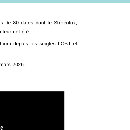
s de 80 dates dont le Stéréolux,
lleur cet été.
album depuis les singles LOST et
n mars 2026.