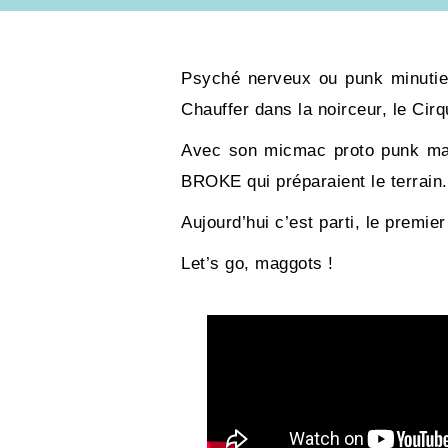
Psyché nerveux ou punk minutieu
Chauffer dans la noirceur, le Cir
Avec son micmac proto punk mal 
BROKE qui préparaient le terrain
Aujourd’hui c’est parti, le premie
Let’s go, maggots !