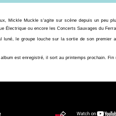
x, Mickle Muckle s’agite sur scène depuis un peu plu
que Électrique ou encore les Concerts Sauvages du Ferrai
luné, le groupe louche sur la sortie de son premier 
.
r album est enregistré, il sort au printemps prochain. Fi