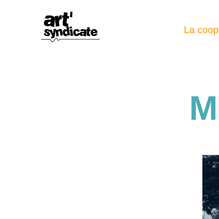
La coop
M