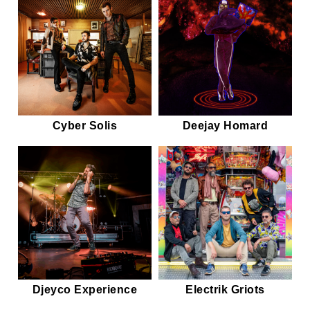
Cyber Solis
Deejay Homard
Djeyco Experience
Electrik Griots