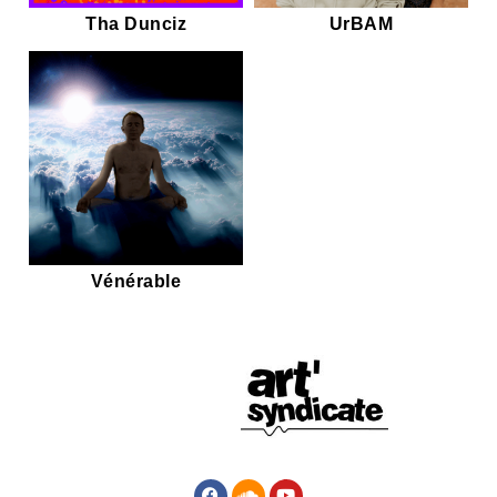
Tha Dunciz
UrBAM
Vénérable