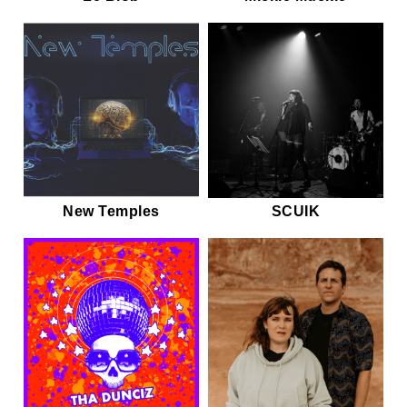
New Temples
SCUIK