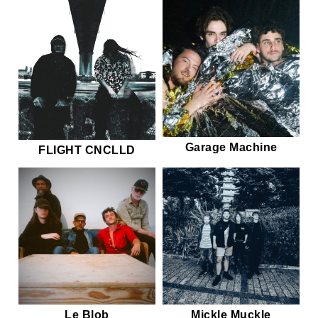
Garage Machine
FLIGHT CNCLLD
Le Blob
Mickle Muckle